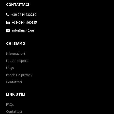
CONTATTACI
+39 0444 232210

+39 0444 960835

info@mc40.eu

CHI SIAMO
Informazioni
I nostri esperti
FAQs
Impring e privacy
Contattaci
LINK UTILI
FAQs
Contattaci