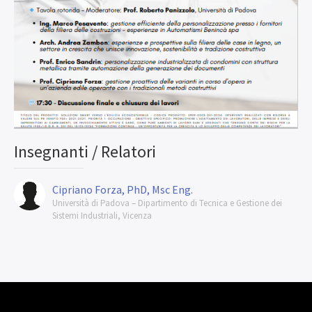
Insegnanti / Relatori
Cipriano Forza, PhD, Msc Eng.
Università di Padova – Dipartimento di Tecnica e Gestione dei
Sistemi Industriali, Vicenza