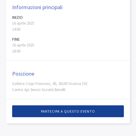
Informazioni principali
INIZIO
16 aprile 2025
14:00
FINE
16 aprile 2025
18:00
Posizione
Galleria Crispi Franceso, 45, 36100 Vicenza (VI)
Centro Api Servizi Società Benefit
PARTECIPA A QUESTO EVENTO